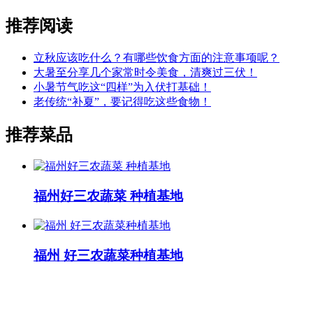
推荐阅读
立秋应该吃什么？有哪些饮食方面的注意事项呢？
大暑至分享几个家常时令美食，清爽过三伏！
小暑节气吃这“四样”为入伏打基础！
老传统“补夏”，要记得吃这些食物！
推荐菜品
福州好三农蔬菜 种植基地
福州 好三农蔬菜种植基地