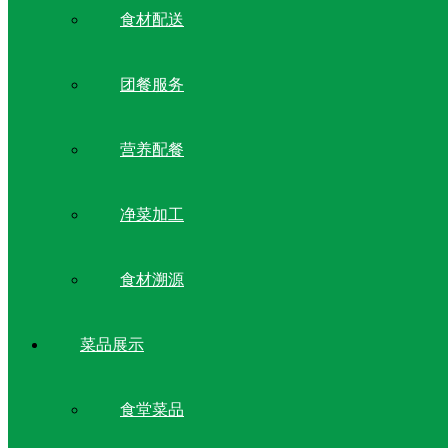
食材配送
团餐服务
营养配餐
净菜加工
食材溯源
菜品展示
食堂菜品