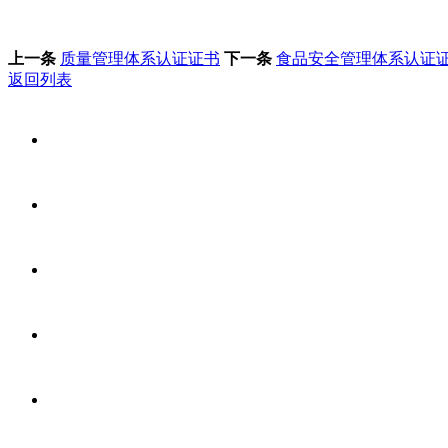
上一条
质量管理体系认证证书
下一条
食品安全管理体系认证
返回列表
网站首页
关于我们
食堂承包
食材配送
菜品展示