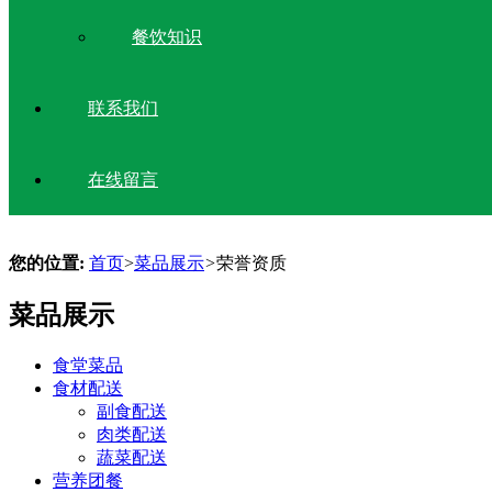
餐饮知识
联系我们
在线留言
您的位置:
首页
>
菜品展示
>
荣誉资质
菜品展示
食堂菜品
食材配送
副食配送
肉类配送
蔬菜配送
营养团餐