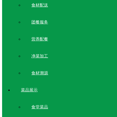
食材配送
团餐服务
营养配餐
净菜加工
食材溯源
菜品展示
食堂菜品