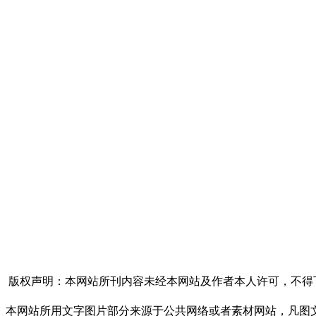
福州
黄
扫一扫，关注好三农公众号
行政
黄
版权声明：本网站所刊内容未经本网站及作者本人许可，不得
本网站所用文字图片部分来源于公共网络或者素材网站，凡图