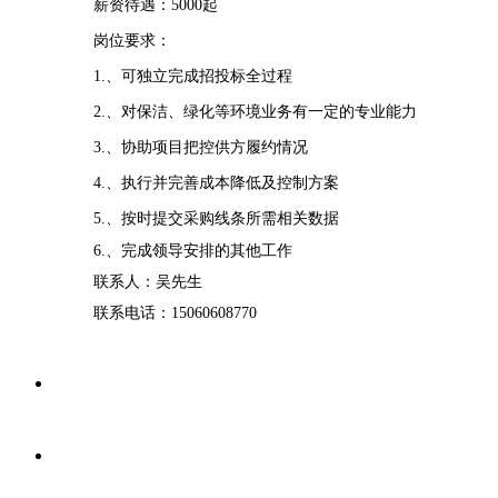
薪资待遇：5000
岗位要求
1.、可独立完成招投标全过
2.、对保洁、绿化等环境业务有一定的专业
3.、协助项目把控供方履约
4.、执行并完善成本降低及控制
5.、按时提交采购线条所需相关
6.、完成领导安排的其他工作
联系人：吴先生
联系电话：15060608770
网站首页
关于我们