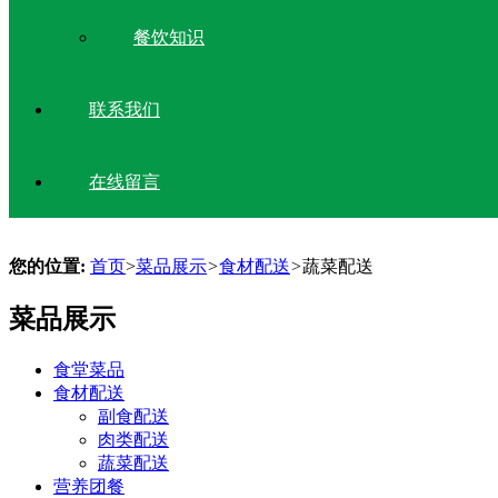
餐饮知识
联系我们
在线留言
您的位置:
首页
>
菜品展示
>
食材配送
>
蔬菜配送
菜品展示
食堂菜品
食材配送
副食配送
肉类配送
蔬菜配送
营养团餐