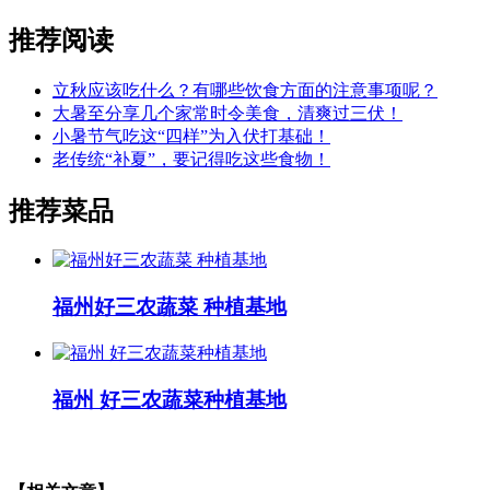
推荐阅读
立秋应该吃什么？有哪些饮食方面的注意事项呢？
大暑至分享几个家常时令美食，清爽过三伏！
小暑节气吃这“四样”为入伏打基础！
老传统“补夏”，要记得吃这些食物！
推荐菜品
福州好三农蔬菜 种植基地
福州 好三农蔬菜种植基地