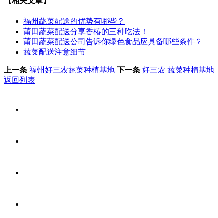
【相关文章】
福州蔬菜配送的优势有哪些？
莆田蔬菜配送分享香椿的三种吃法！
莆田蔬菜配送公司告诉你绿色食品应具备哪些条件？
蔬菜配送注意细节
上一条
福州好三农蔬菜种植基地
下一条
好三农 蔬菜种植基地
返回列表
网站首页
关于我们
食堂承包
食材配送