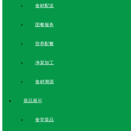
食材配送
团餐服务
营养配餐
净菜加工
食材溯源
菜品展示
食堂菜品